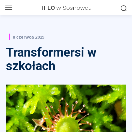
II LO
w Sosnowcu
8 czerwca 2025
Transformersi w
szkołach