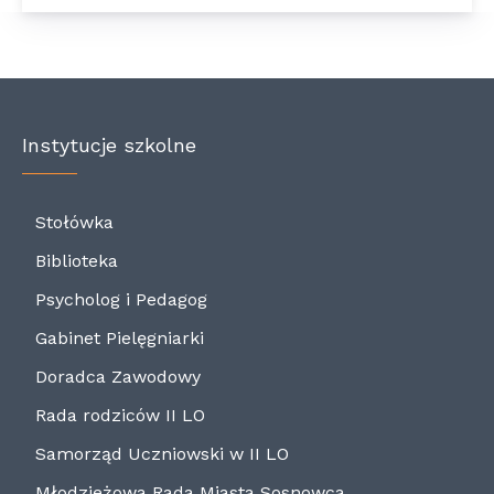
Instytucje szkolne
Stołówka
Biblioteka
Psycholog i Pedagog
Gabinet Pielęgniarki
Doradca Zawodowy
Rada rodziców II LO
Samorząd Uczniowski w II LO
Młodzieżowa Rada Miasta Sosnowca