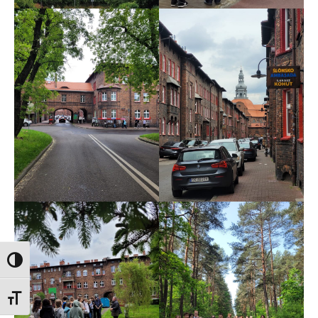
Przełącz wysoki kontrast
Zmień rozmiar czcionek