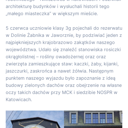
architekturę budynków i wysłuchali historii tego
„małego miasteczka” w większym mieście.
5 czerwca uczniowie klasy 3g pojechali do rezerwatu
w Dolinie Żabnika w Jaworznie, by podziwiać jeden z
najpiękniejszych krajobrazowo zakątków naszego
województwa. Udało się znaleźć stanowiska rosiczki
okrągłolistnej – rośliny owadożernej oraz oraz
zwierzęta zamieszkujące staw: kaczki, żaby, kijanki,
jaszczurki, zaskrońca a nawet żółwia. Następnym
punktem naszego wyjazdu było zapoznanie z ideą
budowy zielonych dachów oraz obejrzenie na własne
oczy takich dachów przy MCK i siedzibie NOSPR w
Katowicach.