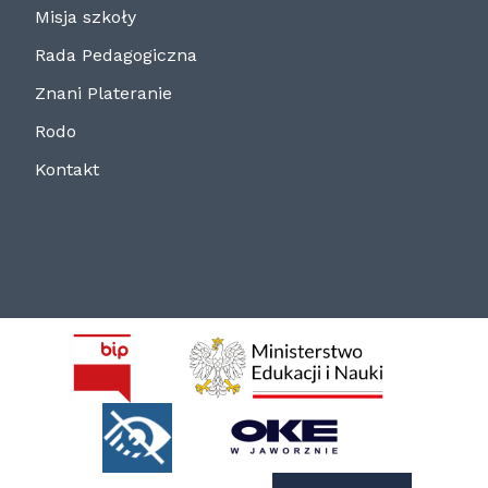
Misja szkoły
Rada Pedagogiczna
Znani Plateranie
Rodo
Kontakt
BIP
MEN
Deklaracja
OKE
dostępności
Jaworzno