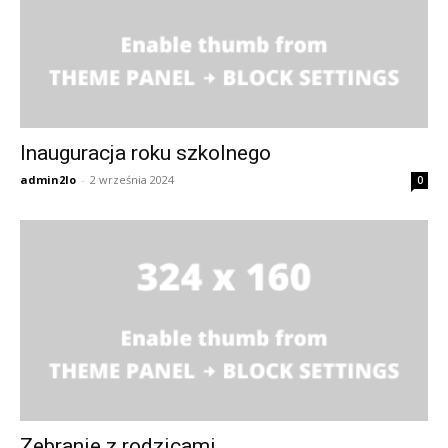
Inauguracja roku szkolnego
admin2lo
-
2 września 2024
0
Zebranie z rodzicami