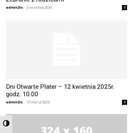
admin2lo
-
2 września 2024
0
Dni Otwarte Plater – 12 kwietnia 2025r.
godz. 10.00
admin2lo
-
13 marca 2025
0
Przełącz wysoki kontrast