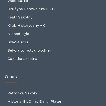
Wolontariat
Drużyna Ratownicza II LO
Teatr Szkolny
Klub Historyczny AK
Niepodległa
Sekcja ASG
Sekcja turystyki wodnej
Gazetka szkolna
O nas
Patronka Szkoły
Historia II LO im. Emilii Plater