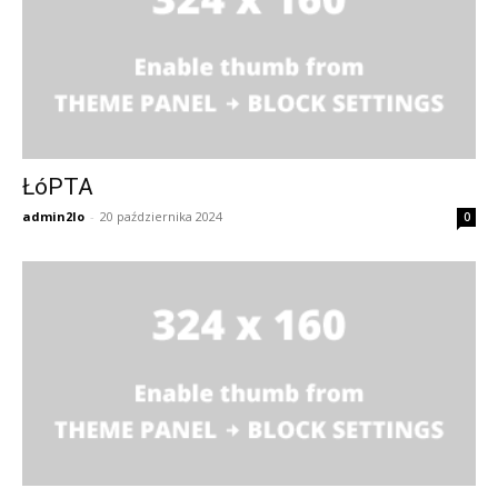
ŁóPTA
admin2lo
-
20 października 2024
0