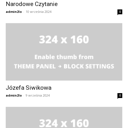
Narodowe Czytanie
admin2lo
-
10 września 2024
0
Józefa Siwikowa
admin2lo
-
9 września 2024
0