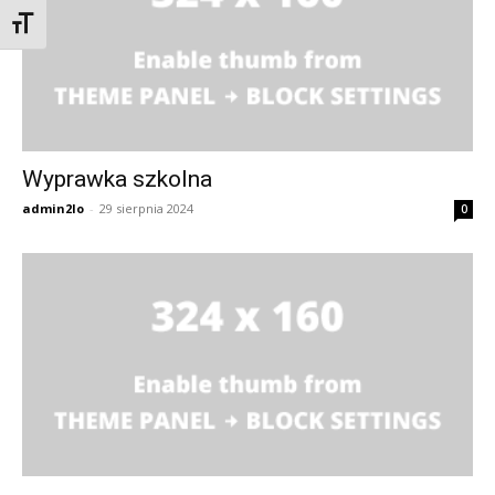
Zmień rozmiar czcionek
Wyprawka szkolna
admin2lo
-
29 sierpnia 2024
0