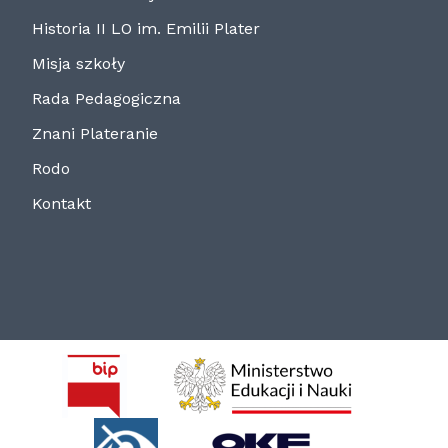
Historia II LO im. Emilii Plater
Misja szkoły
Rada Pedagogiczna
Znani Plateranie
Rodo
Kontakt
BIP
MEN