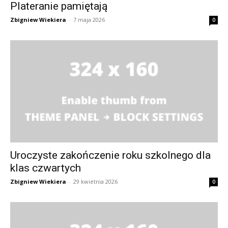
Plateranie pamiętają
Zbigniew Wiekiera
-
7 maja 2026
0
Uroczyste zakończenie roku szkolnego dla
klas czwartych
Zbigniew Wiekiera
-
29 kwietnia 2026
0