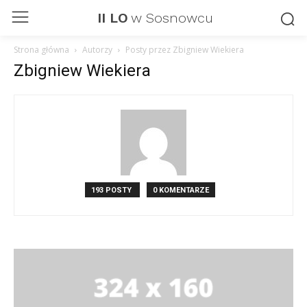
II LO
w Sosnowcu
Strona główna
Autorzy
Posty przez Zbigniew Wiekiera
Zbigniew Wiekiera
193 POSTY
0 KOMENTARZE