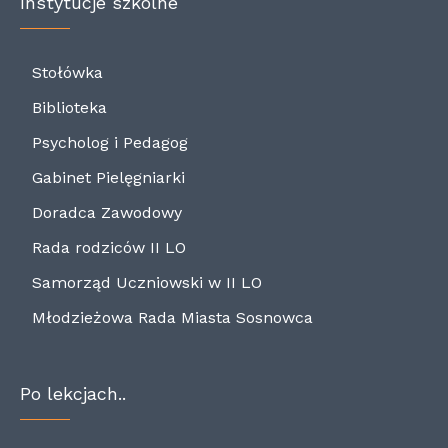
Instytucje szkolne
Stołówka
Biblioteka
Psycholog i Pedagog
Gabinet Pielęgniarki
Doradca Zawodowy
Rada rodziców II LO
Samorząd Uczniowski w II LO
Młodzieżowa Rada Miasta Sosnowca
Po lekcjach..