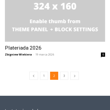
Plateriada 2026
Zbigniew Wiekiera
-
19 marca 2026
0
1
2
3