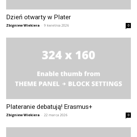
Dzień otwarty w Plater
Zbigniew Wiekiera
-
9 kwietnia 2026
0
Plateranie debatują! Erasmus+
Zbigniew Wiekiera
-
22 marca 2026
0