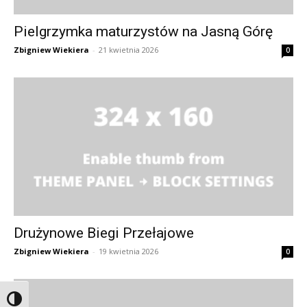
Pielgrzymka maturzystów na Jasną Górę
Zbigniew Wiekiera
-
21 kwietnia 2026
0
Drużynowe Biegi Przełajowe
Zbigniew Wiekiera
-
19 kwietnia 2026
0
Przełącz wysoki kontrast