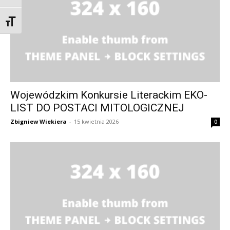
Zmień rozmiar czcionek
Wojewódzkim Konkursie Literackim EKO-
LIST DO POSTACI MITOLOGICZNEJ
Zbigniew Wiekiera
-
15 kwietnia 2026
0