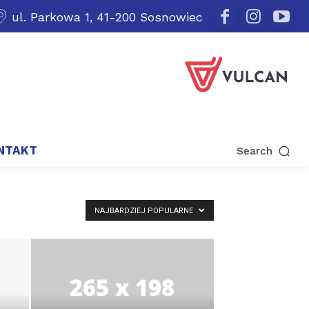
ul. Parkowa 1, 41-200 Sosnowiec
NTAKT
Search
NAJBARDZIEJ POPULARNE