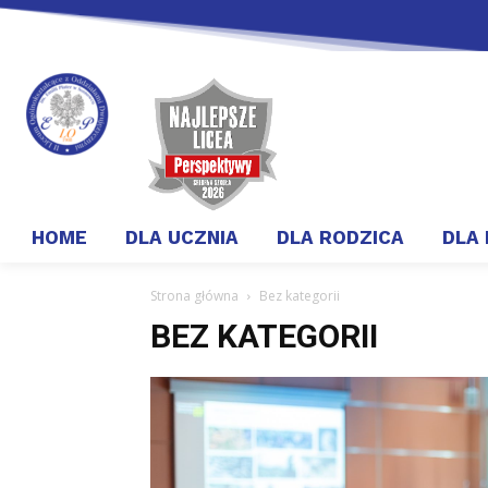
HOME
DLA UCZNIA
DLA RODZICA
DLA
Strona główna
Bez kategorii
BEZ KATEGORII