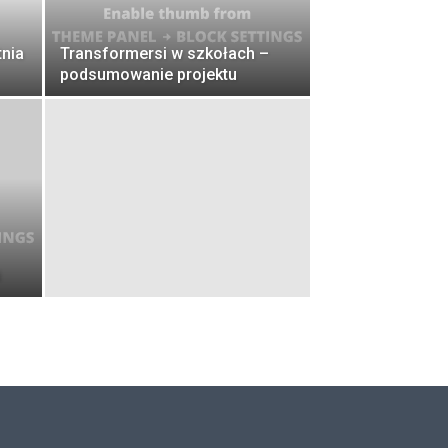
tnia
Transformersi w szkołach –
podsumowanie projektu
i