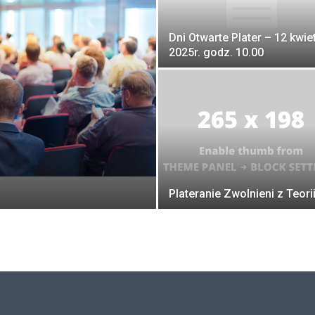
Dni Otwarte Plater – 12 kwie
2025r. godz. 10.00
Plateranie Zwolnieni z Teori