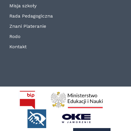
Misja szkoły
Rada Pedagogiczna
Znani Plateranie
Rodo
Kontakt
BIP
MEN
Deklaracja
OKE