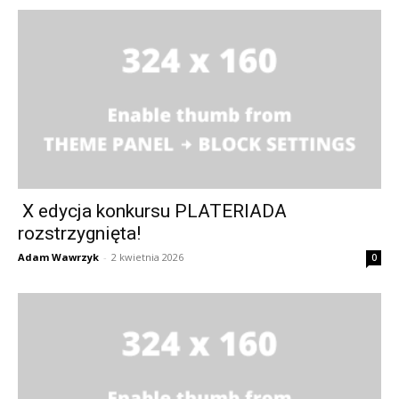
X edycja konkursu PLATERIADA
rozstrzygnięta!
Adam Wawrzyk
-
2 kwietnia 2026
0