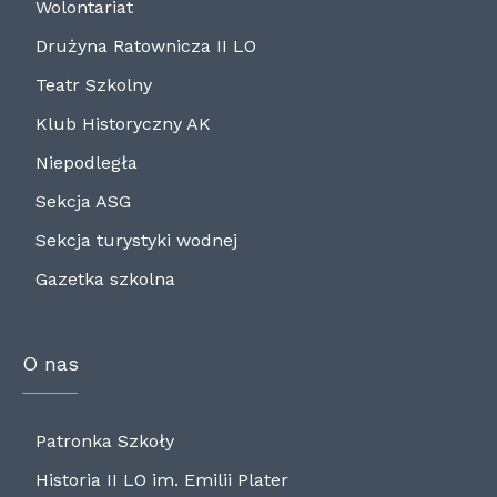
Wolontariat
Drużyna Ratownicza II LO
Teatr Szkolny
Klub Historyczny AK
Niepodległa
Sekcja ASG
Sekcja turystyki wodnej
Gazetka szkolna
O nas
Patronka Szkoły
Historia II LO im. Emilii Plater