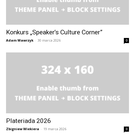
Konkurs „Speaker’s Culture Corner”
Adam Wawrzyk
-
30 marca 2026
0
Plateriada 2026
Zbigniew Wiekiera
-
19 marca 2026
0