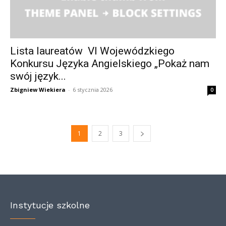
Lista laureatów VI Wojewódzkiego
Konkursu Języka Angielskiego „Pokaż nam
swój język...
Zbigniew Wiekiera
-
6 stycznia 2026
0
1
2
3
Instytucje szkolne