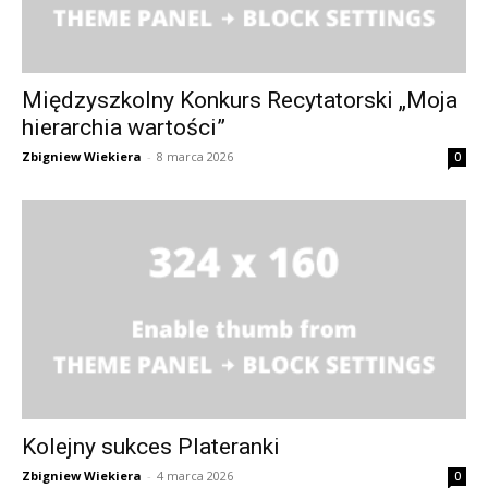
Międzyszkolny Konkurs Recytatorski „Moja
hierarchia wartości”
Zbigniew Wiekiera
-
8 marca 2026
0
Kolejny sukces Plateranki
Zbigniew Wiekiera
-
4 marca 2026
0